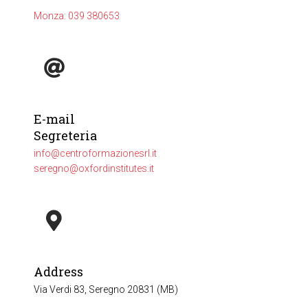
Monza: 039 380653
E-mail
Segreteria
info@centroformazionesrl.it
seregno@oxfordinstitutes.it
Address
Via Verdi 83, Seregno 20831 (MB)