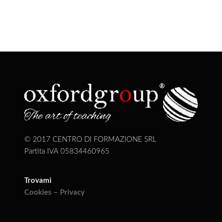
© 2017 CENTRO DI FORMAZIONE SRL
Partita IVA 05834460965
Trovami
Cookies
–
Privacy